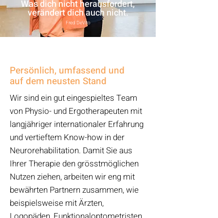
Was dich nicht herausfordert,
verändert dich auch nicht.
F
red DeVito
Persönlich, umfassend und
auf dem neusten Stand
Wir sind ein gut eingespieltes Team
von Physio- und Ergotherapeuten mit
langjähriger internationaler Erfahrung
und vertieftem Know-how in der
Neurorehabilitation. Damit Sie aus
Ihrer Therapie den grösstmöglichen
Nutzen ziehen, arbeiten wir eng mit
bewährten Partnern zusammen, wie
beispielsweise mit Ärzten,
Logopäden, Funktionaloptometristen,