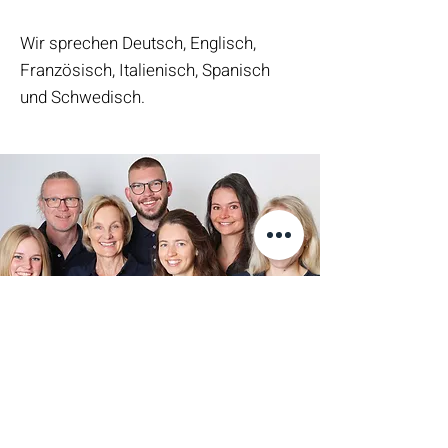
Wir sprechen Deutsch, Englisch,
Französisch, Italienisch, Spanisch
und
Schwedisch.
+ Cathleen Dooley (nicht auf dem Bild)
Über unser Team